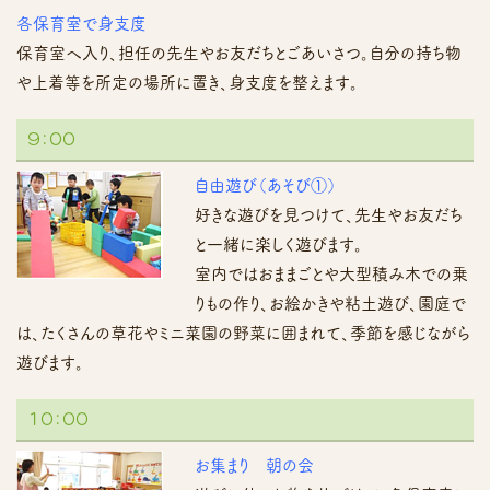
各保育室で身支度
保育室へ入り、担任の先生やお友だちとごあいさつ。自分の持ち物
や上着等を所定の場所に置き、身支度を整えます。
９：００
自由遊び（あそび①）
好きな遊びを見つけて、先生やお友だち
と一緒に楽しく遊びます。
室内ではおままごとや大型積み木での乗
りもの作り、お絵かきや粘土遊び、園庭で
は、たくさんの草花やミニ菜園の野菜に囲まれて、季節を感じながら
遊びます。
１０：００
お集まり 朝の会