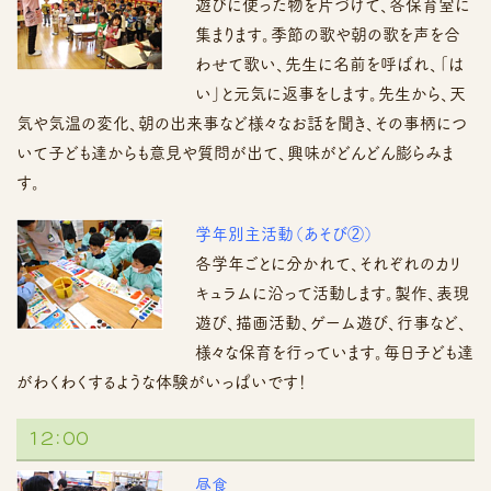
遊びに使った物を片づけて、各保育室に
集まります。季節の歌や朝の歌を声を合
わせて歌い、先生に名前を呼ばれ、「は
い」と元気に返事をします。先生から、天
気や気温の変化、朝の出来事など様々なお話を聞き、その事柄につ
いて子ども達からも意見や質問が出て、興味がどんどん膨らみま
す。
学年別主活動（あそび②）
各学年ごとに分かれて、それぞれのカリ
キュラムに沿って活動します。製作、表現
遊び、描画活動、ゲーム遊び、行事など、
様々な保育を行っています。毎日子ども達
がわくわくするような体験がいっぱいです！
１２：００
昼食