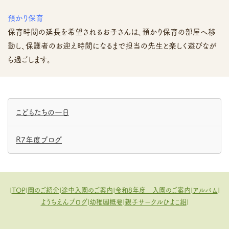
預かり保育
保育時間の延長を希望されるお子さんは、預かり保育の部屋へ移
動し、保護者のお迎え時間になるまで担当の先生と楽しく遊びなが
ら過ごします。
こどもたちの一日
R7年度ブログ
|
TOP
|
園のご紹介
|
途中入園のご案内
|
令和8年度 入園のご案内
|
アルバム
|
ようちえんブログ
|
幼稚園概要
|
親子サークルひよこ組
|