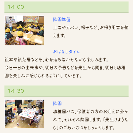
１４：００
降園準備
上着やカバン、帽子など、お帰り用意を整
えます。
おはなしタイム
絵本や紙芝居などを、心を落ち着かせながら楽しみます。
今日一日の出来事や、明日の予告などを先生から聞き、明日も幼稚
園を楽しみに感じられるようにしています。
１４：３０
降園
幼稚園バス、保護者の方のお迎えに分か
れて、それぞれ降園します。「先生さような
ら」のごあいさつをしっかりします。